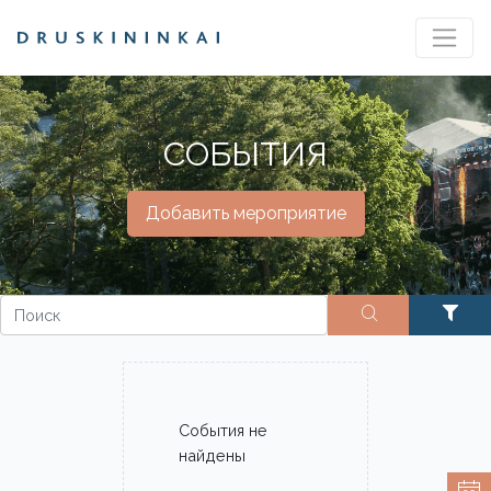
СОБЫТИЯ
Добавить мероприятие
События не
найдены