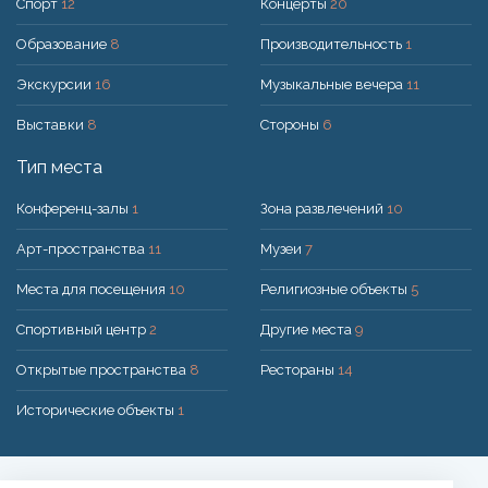
Спорт
12
Концерты
20
Образование
8
Производительность
1
Экскурсии
16
Музыкальные вечера
11
Выставки
8
Стороны
6
Тип места
Конференц-залы
1
Зона развлечений
10
Арт-пространства
11
Музеи
7
Места для посещения
10
Религиозные объекты
5
Спортивный центр
2
Другие места
9
Открытые пространства
8
Рестораны
14
Исторические объекты
1