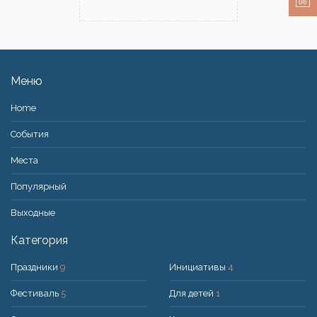
06
Меню
Home
События
Места
Популярный
Bыходные
Категория
Праздники
9
Инициативы
4
Фестиваль
5
Для детей
1