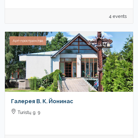
4 events
Арт-пространства
Галерея В. К. Йонинас
Turistų g. 9