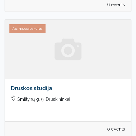
6 events
Арт-пространства
Druskos studija
Smiltynų g. 9, Druskininkai
0 events