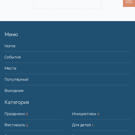
06
Меню
Home
События
Места
Популярный
Bыходные
Категория
Праздники
9
Инициативы
4
Фестиваль
5
Для детей
1