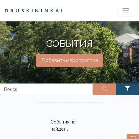
СОБЫТИЯ
Добавить мероприятие
События не
найдены