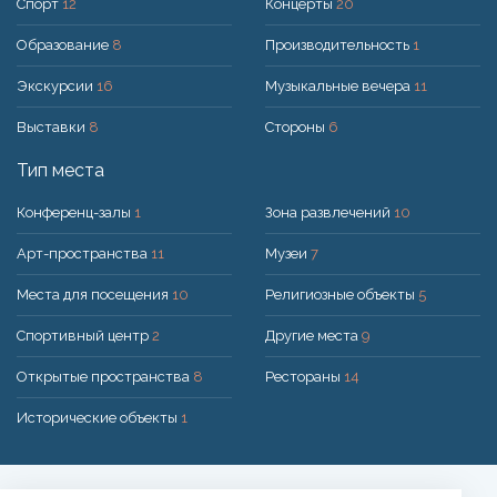
Спорт
12
Концерты
20
Образование
8
Производительность
1
Экскурсии
16
Музыкальные вечера
11
Выставки
8
Стороны
6
Тип места
Конференц-залы
1
Зона развлечений
10
Арт-пространства
11
Музеи
7
Места для посещения
10
Религиозные объекты
5
Спортивный центр
2
Другие места
9
Открытые пространства
8
Рестораны
14
Исторические объекты
1