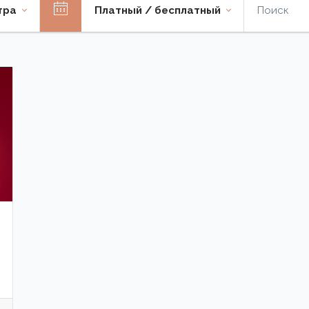
тра
Платный / бесплатный