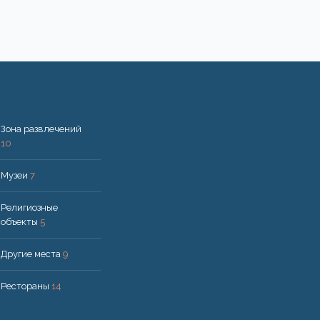
Зона развлечений
10
Музеи
7
Религиозные
объекты
5
Другие места
9
Рестораны
14