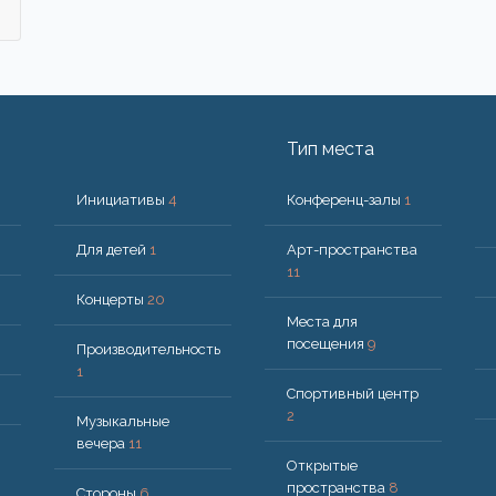
Тип места
Инициативы
4
Конференц-залы
1
Для детей
1
Арт-пространства
11
Концерты
20
Места для
посещения
9
Производительность
1
Спортивный центр
2
Музыкальные
вечера
11
Открытые
пространства
8
Стороны
6