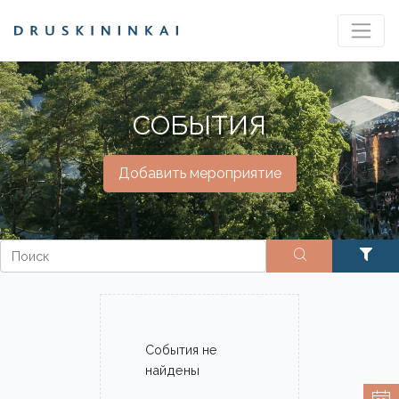
СОБЫТИЯ
Добавить мероприятие
События не
найдены