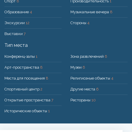
Спорт
8
Производительность
1
Образование
4
Музыкальные вечера
8
Экскурсии
12
Стороны
4
Выставки
7
Тип места
Конференц-залы
1
Зона развлечений
6
Арт-пространства
8
Музеи
6
Места для посещения
8
Религиозные объекты
4
Спортивный центр
2
Другие места
6
Открытые пространства
7
Рестораны
10
Исторические объекты
1