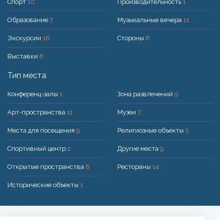
Спорт
10
Производительность
1
Образование
7
Музыкальные вечера
11
Экскурсии
16
Стороны
6
Выставки
8
Тип места
Конференц-залы
1
Зона развлечений
9
Арт-пространства
11
Музеи
7
Места для посещения
9
Религиозные объекты
5
Спортивный центр
2
Другие места
9
Открытые пространства
8
Рестораны
14
Исторические объекты
1