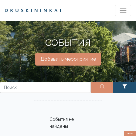
СОБЫТИЯ
Добавить мероприятие
События не
найдены