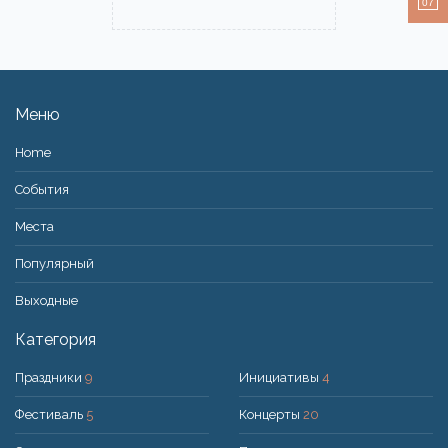
07
Меню
Home
События
Места
Популярный
Bыходные
Категория
Праздники
9
Инициативы
4
Фестиваль
5
Концерты
20