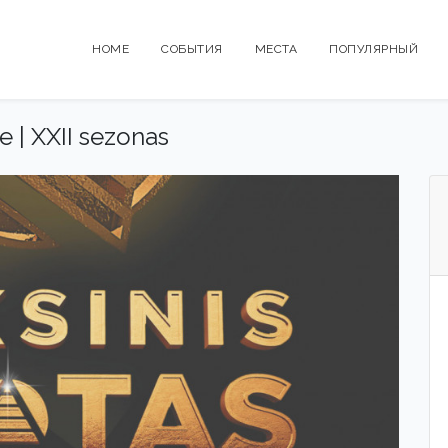
HOME
СОБЫТИЯ
МЕСТА
ПОПУЛЯРНЫЙ
e | XXII sezonas