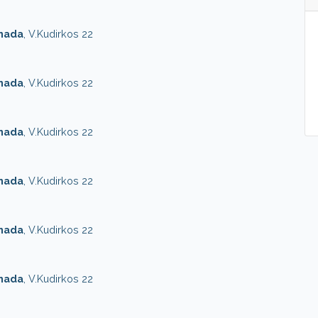
onada
, V.Kudirkos 22
onada
, V.Kudirkos 22
onada
, V.Kudirkos 22
onada
, V.Kudirkos 22
onada
, V.Kudirkos 22
onada
, V.Kudirkos 22