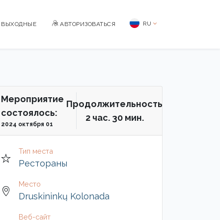
RU
BЫХОДНЫЕ
АВТОРИЗОВАТЬСЯ
Мероприятие
Продолжительность
состоялось:
2 чac. 30 мин.
2024 октября 01
Тип места
Рестораны
Место
Druskininkų Kolonada
Веб-сайт