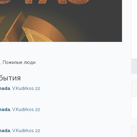
 , Пожилые люди
обытия
onada
, V.Kudirkos 22
onada
, V.Kudirkos 22
onada
, V.Kudirkos 22