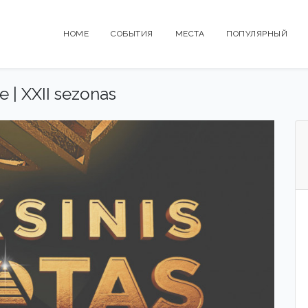
HOME
СОБЫТИЯ
МЕСТА
ПОПУЛЯРНЫЙ
e | XXII sezonas