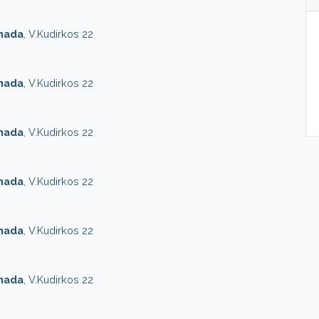
onada
, V.Kudirkos 22
onada
, V.Kudirkos 22
onada
, V.Kudirkos 22
onada
, V.Kudirkos 22
onada
, V.Kudirkos 22
onada
, V.Kudirkos 22