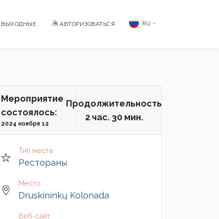
RU
BЫХОДНЫЕ
АВТОРИЗОВАТЬСЯ
Мероприятие
Продолжительность
состоялось:
2 чac. 30 мин.
2024 ноября 12
Тип места
Рестораны
Место
Druskininkų Kolonada
Веб-сайт