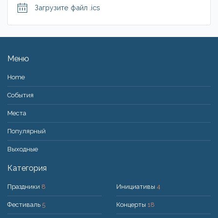
Загрузите файл .ics
Меню
Home
События
Места
Популярный
Bыходные
Категория
Праздники
8
Инициативы
4
Фестиваль
5
Концерты
18