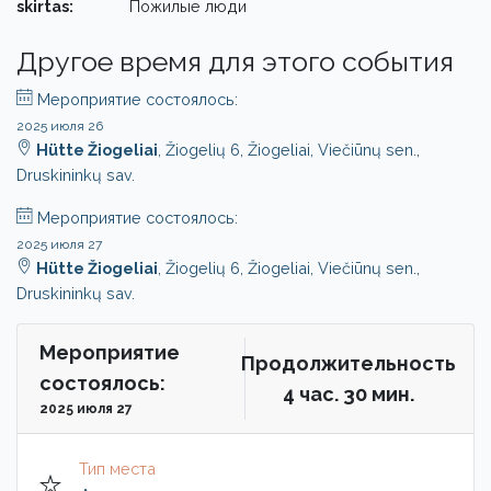
skirtas:
Пожилые люди
Другое время для этого события
Мероприятие состоялось:
2025 июля 26
Hütte Žiogeliai
, Žiogelių 6, Žiogeliai, Viečiūnų sen.,
Druskininkų sav.
Мероприятие состоялось:
2025 июля 27
Hütte Žiogeliai
, Žiogelių 6, Žiogeliai, Viečiūnų sen.,
Druskininkų sav.
Мероприятие
Продолжительность
состоялось:
4 чac. 30 мин.
2025 июля 27
Тип места