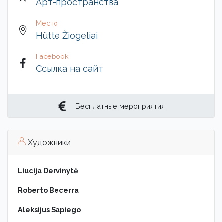
Арт-пространства
Место
Hütte Žiogeliai
Facebook
Ссылка на сайт
Бесплатные мероприятия
Художники
Liucija Dervinytė
Roberto Becerra
Aleksijus Sapiego