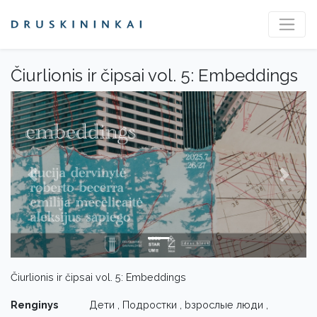
Čiurlionis ir čipsai vol. 5: Embeddings
Previous
Next
Čiurlionis ir čipsai vol. 5: Embeddings
Renginys
Дети , Подростки , bзрослые люди ,