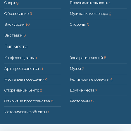
Спорт
9
Производительность
1
Образование
6
Музыкальные вечера
9
Экскурсии
16
Стороны
5
Выставки
8
Тип места
Конференц-залы
1
Зона развлечений
8
Арт-пространства
11
Музеи
7
Места для посещения
9
Религиозные объекты
5
Спортивный центр
2
Другие места
7
Открытые пространства
8
Рестораны
12
Исторические объекты
1