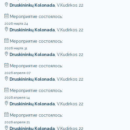
Druskininkų Kolonada
, V.Kudirkos 22
Мероприятие состоялось:
2026 марта 24
Druskininkų Kolonada
, V.Kudirkos 22
Мероприятие состоялось:
2026 марта 31
Druskininkų Kolonada
, V.Kudirkos 22
Мероприятие состоялось:
2026 апреля 07
Druskininkų Kolonada
, V.Kudirkos 22
Мероприятие состоялось:
2026 апреля 14
Druskininkų Kolonada
, V.Kudirkos 22
Мероприятие состоялось:
2026 апреля 21
Druskininkų Kolonada
, V.Kudirkos 22