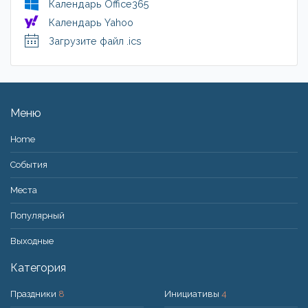
Календарь Office365
Календарь Yahoo
Загрузите файл .ics
Меню
Home
События
Места
Популярный
Bыходные
Категория
Праздники
8
Инициативы
4