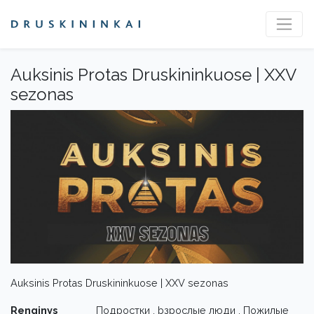
Auksinis Protas Druskininkuose | XXV
sezonas
Auksinis Protas Druskininkuose | XXV sezonas
Renginys
Подростки , bзрослые люди , Пожилые