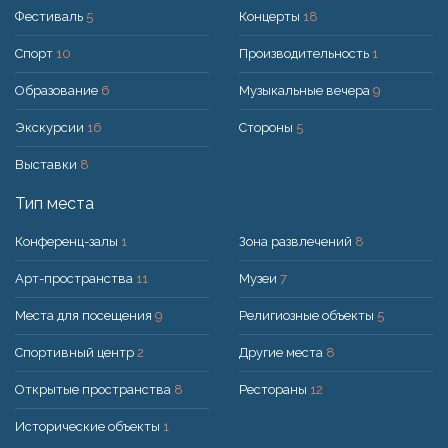
Фестиваль
5
Концерты
18
Спорт
10
Производительность
1
Образование
6
Музыкальные вечера
9
Экскурсии
16
Стороны
5
Выставки
8
Тип места
Конференц-залы
1
Зона развлечений
8
Арт-пространства
11
Музеи
7
Места для посещения
9
Религиозные объекты
5
Спортивный центр
2
Другие места
8
Открытые пространства
8
Рестораны
12
Исторические объекты
1