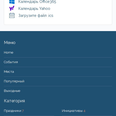
Календарь Office365
Календарь Yahoo
Загрузите файл .ics
Меню
Home
События
Места
Популярный
Bыходные
Категория
Праздники
7
Инициативы
4