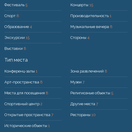
Фестиваль
5
Концерты
15
Спорт
8
Производительность
1
Образование
4
Музыкальные вечера
8
Экскурсии
15
Стороны
4
Выставки
8
Тип места
Конференц-залы
1
Зона развлечений
8
Арт-пространства
8
Музеи
7
Места для посещения
8
Религиозные объекты
5
Спортивный центр
2
Другие места
7
Открытые пространства
7
Рестораны
10
Исторические объекты
1