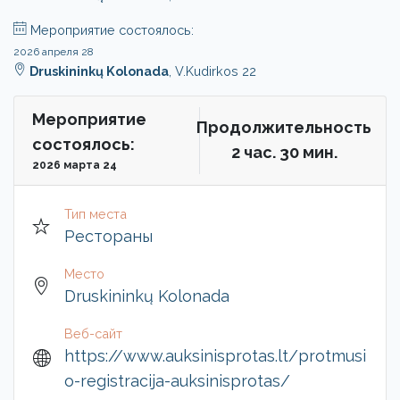
Мероприятие состоялось:
2026 апреля 28
Druskininkų Kolonada
, V.Kudirkos 22
Мероприятие
Продолжительность
состоялось:
2 чac. 30 мин.
2026 марта 24
Тип места
Рестораны
Место
Druskininkų Kolonada
Веб-сайт
https://www.auksinisprotas.lt/protmusi
o-registracija-auksinisprotas/