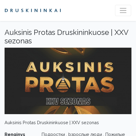
Auksinis Protas Druskininkuose | XXV
sezonas
Auksinis Protas Druskininkuose | XXV sezonas
Renginys
Подростки , bзрослые люди , Пожилые