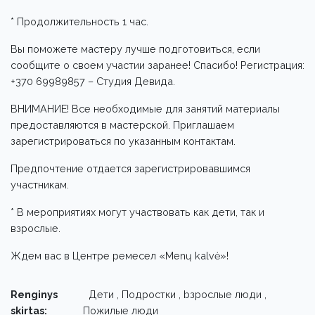
* Продолжительность 1 час.
Вы поможете мастеру лучше подготовиться, если
сообщите о своем участии заранее! Спасибо! Регистрация:
+370 69989857 – Студия Девида.
ВНИМАНИЕ! Все необходимые для занятий материалы
предоставляются в мастерской. Приглашаем
зарегистрироваться по указанным контактам.
Предпочтение отдается зарегистрировавшимся
участникам.
* В мероприятиях могут участвовать как дети, так и
взрослые.
Ждем вас в Центре ремесел «Menų kalvė»!
Renginys
Дети , Подростки , bзрослые люди ,
skirtas:
Пожилые люди