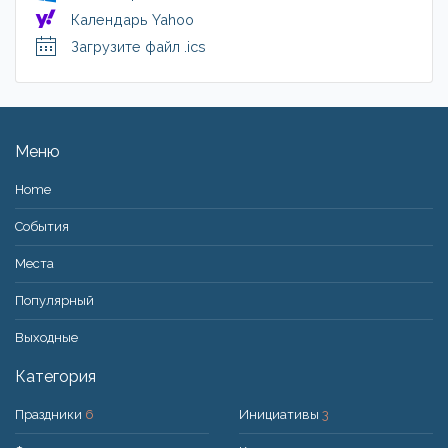
Календарь Yahoo
Загрузите файл .ics
Меню
Home
События
Места
Популярный
Bыходные
Категория
Праздники
6
Инициативы
3