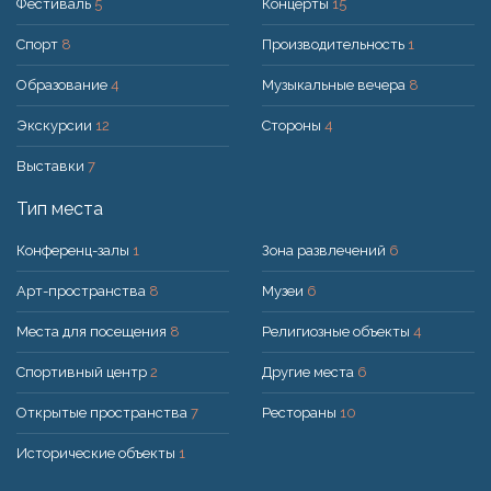
Фестиваль
5
Концерты
15
Спорт
8
Производительность
1
Образование
4
Музыкальные вечера
8
Экскурсии
12
Стороны
4
Выставки
7
Тип места
Конференц-залы
1
Зона развлечений
6
Арт-пространства
8
Музеи
6
Места для посещения
8
Религиозные объекты
4
Спортивный центр
2
Другие места
6
Открытые пространства
7
Рестораны
10
Исторические объекты
1