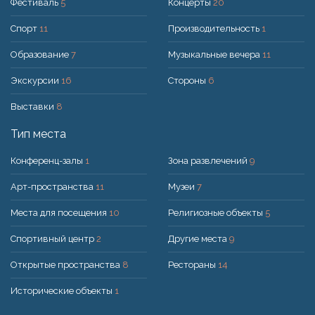
Фестиваль
5
Концерты
20
Спорт
11
Производительность
1
Образование
7
Музыкальные вечера
11
Экскурсии
16
Стороны
6
Выставки
8
Тип места
Конференц-залы
1
Зона развлечений
9
Арт-пространства
11
Музеи
7
Места для посещения
10
Религиозные объекты
5
Спортивный центр
2
Другие места
9
Открытые пространства
8
Рестораны
14
Исторические объекты
1