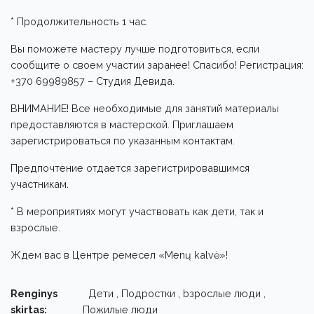
* Продолжительность 1 час.
Вы поможете мастеру лучше подготовиться, если
сообщите о своем участии заранее! Спасибо! Регистрация:
+370 69989857 – Студия Девида.
ВНИМАНИЕ! Все необходимые для занятий материалы
предоставляются в мастерской. Приглашаем
зарегистрироваться по указанным контактам.
Предпочтение отдается зарегистрировавшимся
участникам.
* В мероприятиях могут участвовать как дети, так и
взрослые.
Ждем вас в Центре ремесел «Menų kalvė»!
Renginys
Дети , Подростки , bзрослые люди ,
skirtas:
Пожилые люди