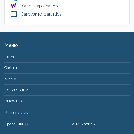
Календарь Yahoo
Загрузите файл .ics
Меню
Home
События
Места
Популярный
Bыходные
Категория
Праздники
9
Инициативы
4