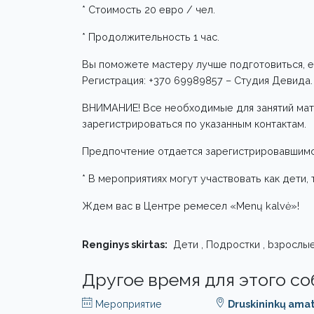
* Стоимость 20 евро / чел.
* Продолжительность 1 час.
Вы поможете мастеру лучше подготовиться, е
Регистрация: +370 69989857 – Студия Девида.
ВНИМАНИЕ! Все необходимые для занятий мат
зарегистрироваться по указанным контактам.
Предпочтение отдается зарегистрировавшимс
* В мероприятиях могут участвовать как дети, 
Ждем вас в Центре ремесел «Menų kalvė»!
Renginys skirtas:
Дети , Подростки , bзрослы
Другое время для этого с
Мероприятие
Druskininkų ama