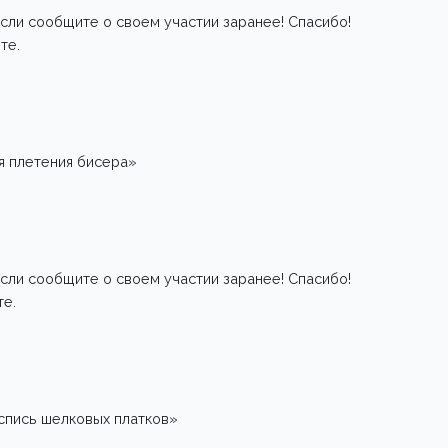
сли сообщите о своем участии заранее! Спасибо!
те.
 плетения бисера»
сли сообщите о своем участии заранее! Спасибо!
те.
ись шелковых платков»