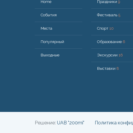
Home
Праздники
9
События
Фестиваль
5
Места
Спорт
10
Популярный
Образование
6
Bыходные
Экскурсии
16
Выставки
8
Решение:
UAB "200mi"
Политика конфи