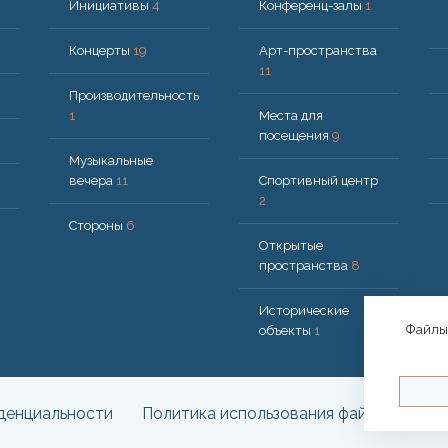
Инициативы
4
Конференц-залы
1
Концерты
19
Арт-пространства
11
Производительность
1
Места для
посещения
9
Музыкальные
вечера
11
Спортивный центр
2
Стороны
6
Открытые
пространства
8
Исторические
Файлы 
объекты
1
денциальности
Политика использования файлов cookie