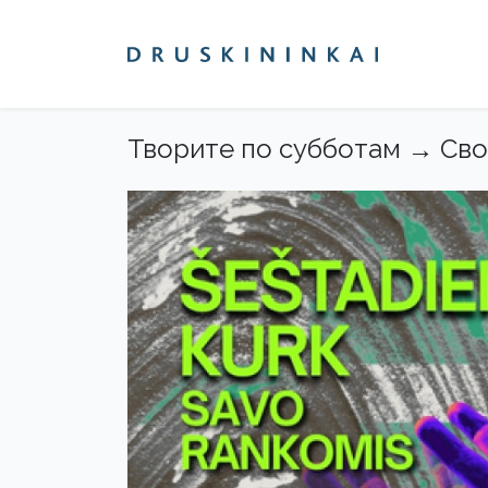
Творите по субботам → Сво