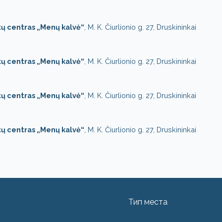
tų centras „Menų kalvė“
, M. K. Čiurlionio g. 27, Druskininkai
tų centras „Menų kalvė“
, M. K. Čiurlionio g. 27, Druskininkai
tų centras „Menų kalvė“
, M. K. Čiurlionio g. 27, Druskininkai
tų centras „Menų kalvė“
, M. K. Čiurlionio g. 27, Druskininkai
Тип места