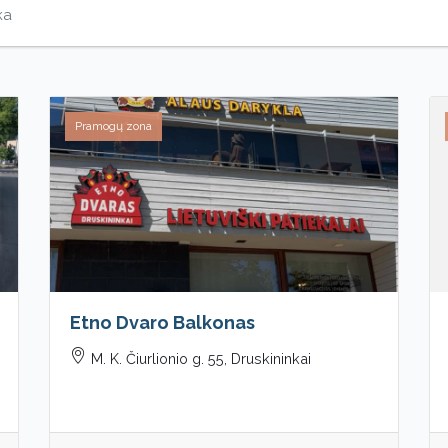
Pramogų zona
Etno Dvaro Balkonas
M. K. Čiurlionio g. 55, Druskininkai