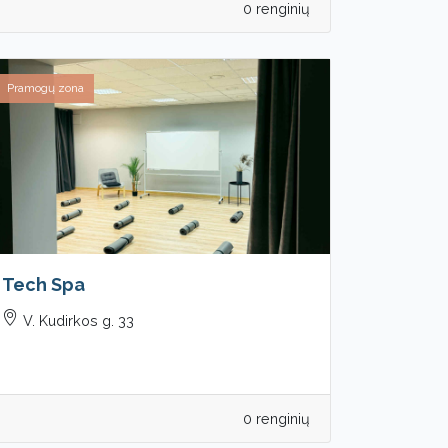
0 renginių
Pramogų zona
Tech Spa
V. Kudirkos g. 33
0 renginių