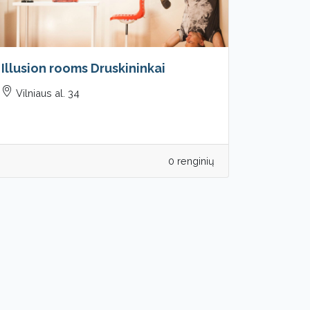
Illusion rooms Druskininkai
Vilniaus al. 34
0 renginių