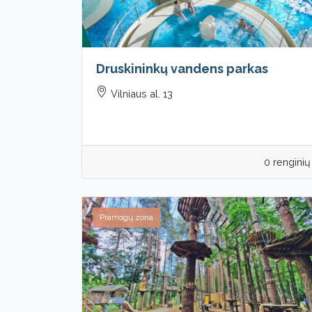
Druskininkų vandens parkas
Vilniaus al. 13
0 renginių
Pramogų zona