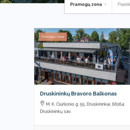
Pramogų zona
Pramogų zona
Druskininkų Bravoro Balkonas
M. K. Čiurlionio g. 55, Druskininkai, 66164
Druskininkų sav.