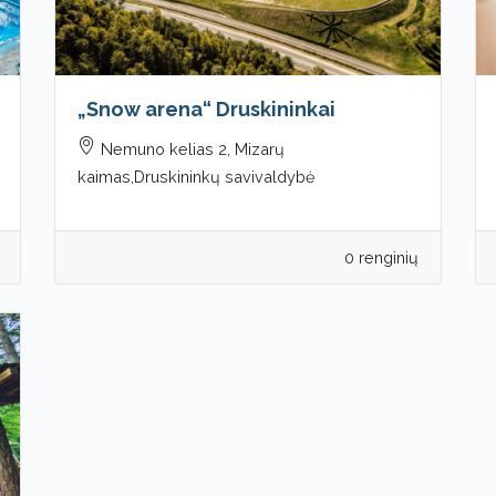
„Snow arena“ Druskininkai
Nemuno kelias 2, Mizarų
kaimas,Druskininkų savivaldybė
0 renginių