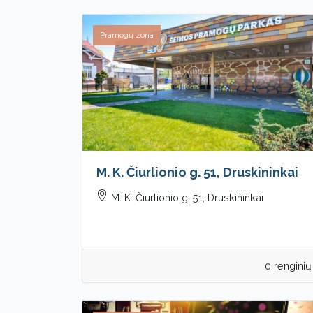
Pramogų zona
M. K. Čiurlionio g. 51, Druskininkai
M. K. Čiurlionio g. 51, Druskininkai
0 renginių