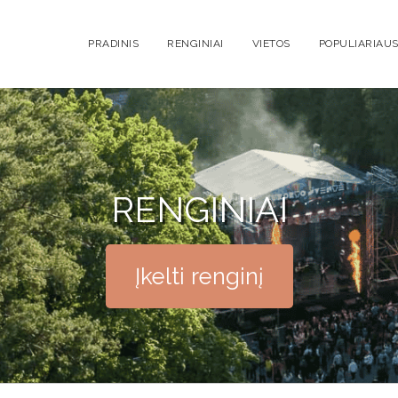
PRADINIS
RENGINIAI
VIETOS
POPULIARIAUS
RENGINIAI
Įkelti renginį