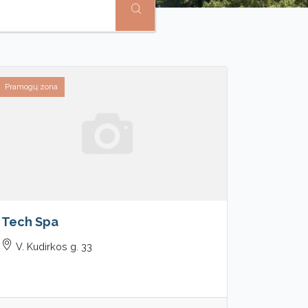
Pramogų zona
Tech Spa
V. Kudirkos g. 33