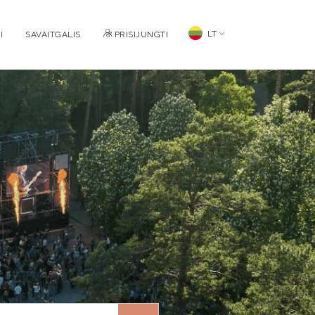
LT
I
SAVAITGALIS
PRISIJUNGTI