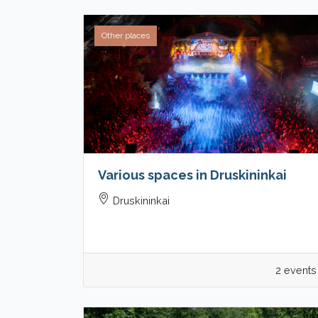
Other places
Various spaces in Druskininkai
Druskininkai
2 events