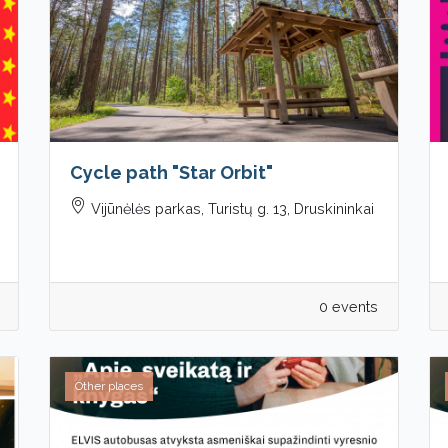
Cycle path "Star Orbit"
Vijūnėlės parkas, Turistų g. 13, Druskininkai
0 events
Other places