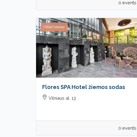
0 events
Other places
Flores SPA Hotel žiemos sodas
Vilniaus al. 13
0 events