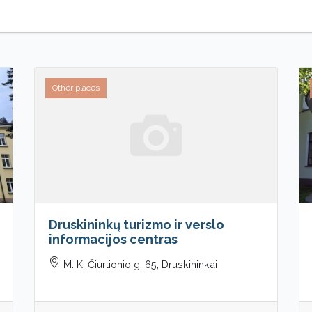
Other places
Druskininkų turizmo ir verslo
informacijos centras
M. K. Čiurlionio g. 65, Druskininkai