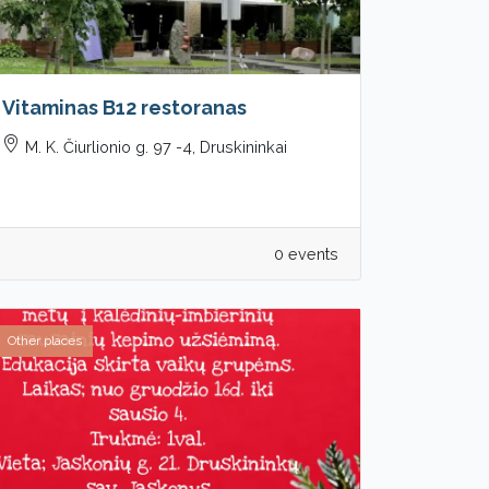
Vitaminas B12 restoranas
M. K. Čiurlionio g. 97 -4, Druskininkai
0 events
Other places