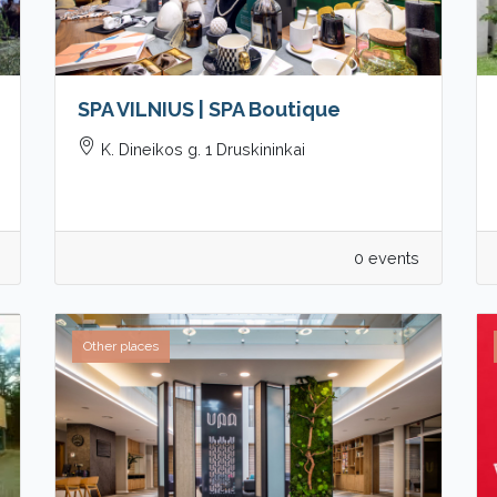
SPA VILNIUS | SPA Boutique
K. Dineikos g. 1 Druskininkai
0 events
Other places