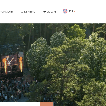
EN
POPULAR
WEEKEND
LOGIN