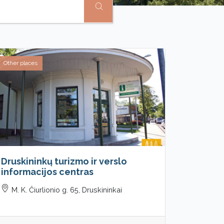
Other places
Druskininkų turizmo ir verslo
informacijos centras
M. K. Čiurlionio g. 65, Druskininkai