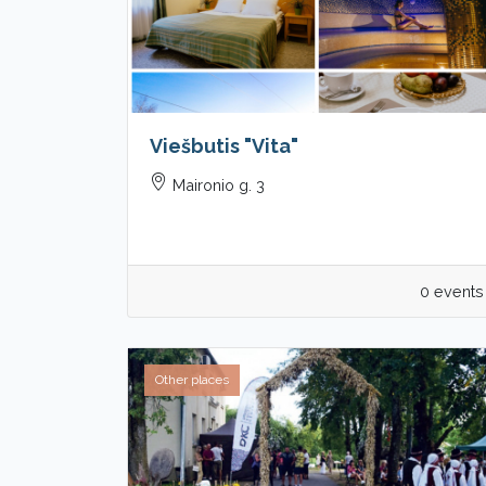
Viešbutis "Vita"
Maironio g. 3
0 events
Other places