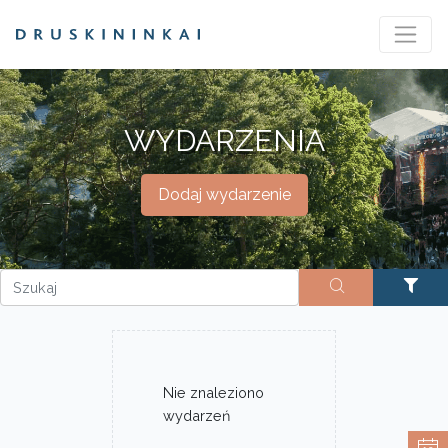
WYDARZENIA
Dodaj wydarzenie
Nie znaleziono
wydarzeń