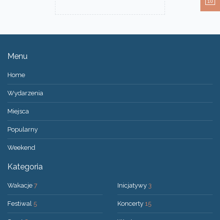
10
Menu
Home
Wydarzenia
Miejsca
Popularny
Weekend
Kategoria
Wakacje
7
Inicjatywy
3
Festiwal
5
Koncerty
15