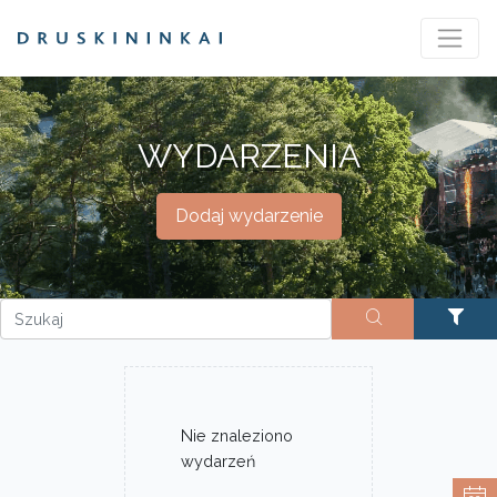
WYDARZENIA
Dodaj wydarzenie
Nie znaleziono
wydarzeń