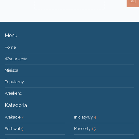
09
Menu
Home
Wydarzenia
Miejsca
Popularny
Weekend
Kategoria
Wakacje
7
Inicjatywy
4
Festiwal
5
Koncerty
15