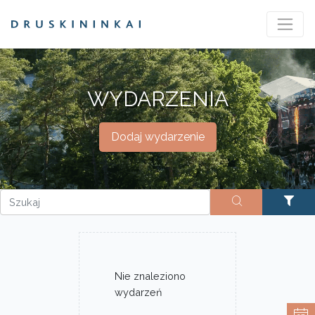
WYDARZENIA
Dodaj wydarzenie
Nie znaleziono
wydarzeń