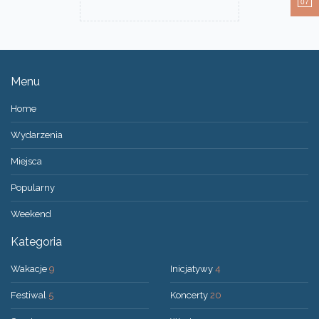
07
Menu
Home
Wydarzenia
Miejsca
Popularny
Weekend
Kategoria
Wakacje
9
Inicjatywy
4
Festiwal
5
Koncerty
20