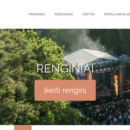
PRADINIS
RENGINIAI
VIETOS
POPULIARIAUS
RENGINIAI
Įkelti renginį