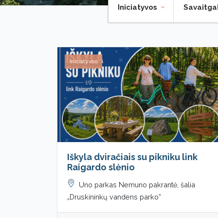
Iniciatyvos
Savaitga
Iniciatyvos
Iškyla dviračiais su pikniku link
Raigardo slėnio
Uno parkas Nemuno pakrantė, šalia
„Druskininkų vandens parko”