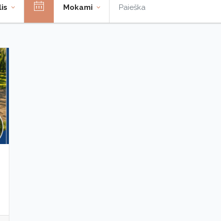
lis
Mokami