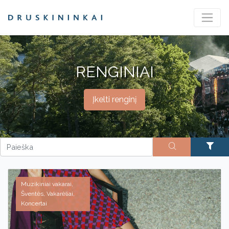
RENGINIAI
Įkelti renginį
Muzikiniai vakarai,
Šventės, Vakarėliai,
Koncertai