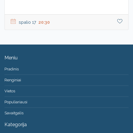
spalio 17
20:30
Meniu
Pradinis
Renginiai
Vietos
Populiariausi
Savaitgalis
Kategorija