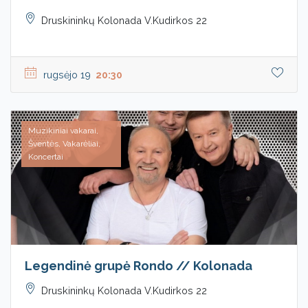
Druskininkų Kolonada V.Kudirkos 22
rugsėjo 19
20:30
Muzikiniai vakarai,
Šventės, Vakarėliai,
Koncertai
Legendinė grupė Rondo // Kolonada
Druskininkų Kolonada V.Kudirkos 22