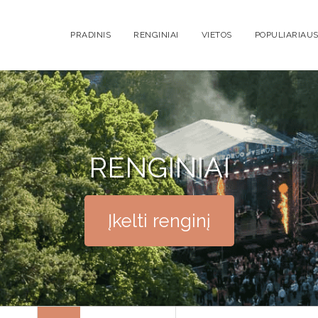
PRADINIS
RENGINIAI
VIETOS
POPULIARIAUS
RENGINIAI
Įkelti renginį