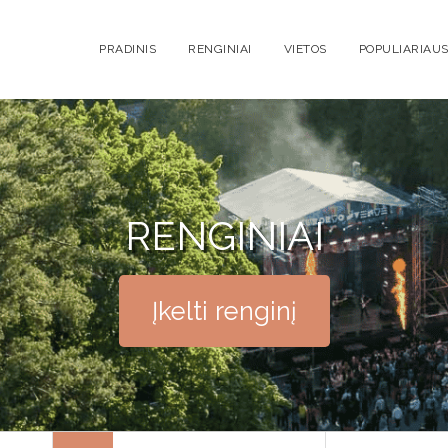
PRADINIS
RENGINIAI
VIETOS
POPULIARIAUS
RENGINIAI
Įkelti renginį