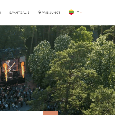
LT
I
SAVAITGALIS
PRISIJUNGTI