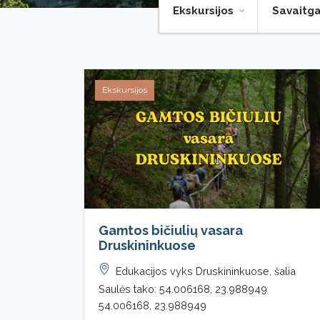
Ekskursijos
Savaitga
Ekskursijos
Gamtos bičiulių vasara
Druskininkuose
Edukacijos vyks Druskininkuose, šalia
Saulės tako: 54.006168, 23.988949
54.006168, 23.988949