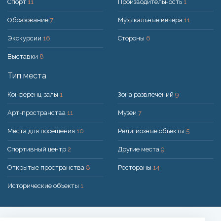
Спорт
11
Производительность
1
Образование
7
Музыкальные вечера
11
Экскурсии
16
Стороны
6
Выставки
8
Тип места
Конференц-залы
1
Зона развлечений
9
Арт-пространства
11
Музеи
7
Места для посещения
10
Религиозные объекты
5
Спортивный центр
2
Другие места
9
Открытые пространства
8
Рестораны
14
Исторические объекты
1