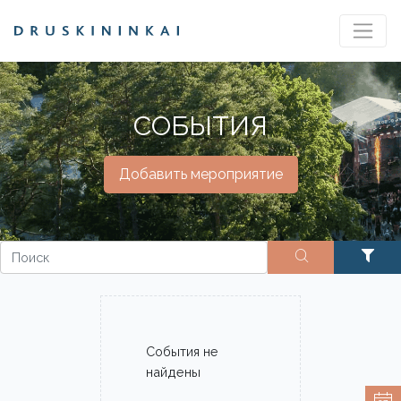
СОБЫТИЯ
Добавить мероприятие
События не
найдены