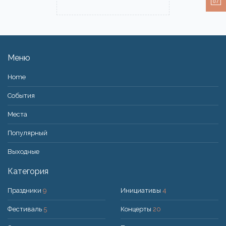
07
Меню
Home
События
Места
Популярный
Bыходные
Категория
Праздники
9
Инициативы
4
Фестиваль
5
Концерты
20