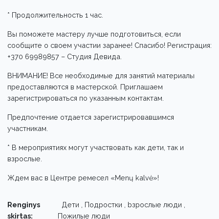
* Продолжительность 1 час.
Вы поможете мастеру лучше подготовиться, если
сообщите о своем участии заранее! Спасибо! Регистрация:
+370 69989857 – Студия Девида.
ВНИМАНИЕ! Все необходимые для занятий материалы
предоставляются в мастерской. Приглашаем
зарегистрироваться по указанным контактам.
Предпочтение отдается зарегистрировавшимся
участникам.
* В мероприятиях могут участвовать как дети, так и
взрослые.
Ждем вас в Центре ремесел «Menų kalvė»!
Renginys
Дети , Подростки , bзрослые люди ,
skirtas:
Пожилые люди