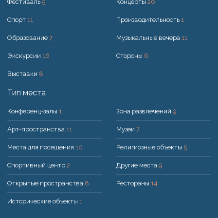
Фестиваль
5
Концерты
20
Спорт
11
Производительность
1
Образование
7
Музыкальные вечера
11
Экскурсии
16
Стороны
6
Выставки
8
Тип места
Конференц-залы
1
Зона развлечений
9
Арт-пространства
11
Музеи
7
Места для посещения
10
Религиозные объекты
5
Спортивный центр
2
Другие места
9
Открытые пространства
8
Рестораны
14
Исторические объекты
1