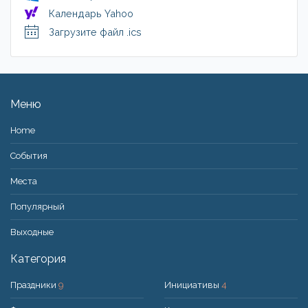
Календарь Yahoo
Загрузите файл .ics
Меню
Home
События
Места
Популярный
Bыходные
Категория
Праздники
9
Инициативы
4