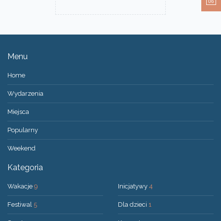
06
Menu
Home
Wydarzenia
Miejsca
Popularny
Weekend
Kategoria
Wakacje
9
Inicjatywy
4
Festiwal
5
Dla dzieci
1