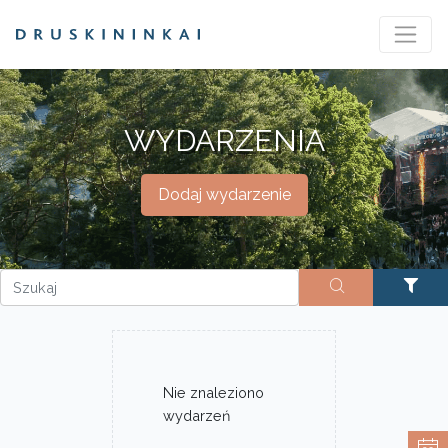
WYDARZENIA
Dodaj wydarzenie
Nie znaleziono
wydarzeń