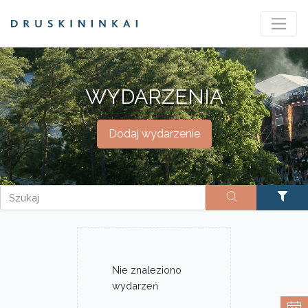
WYDARZENIA
Dodaj wydarzenie
Nie znaleziono
wydarzeń