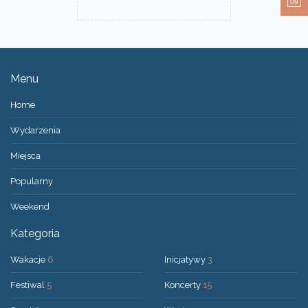
09
Menu
Home
Wydarzenia
Miejsca
Popularny
Weekend
Kategoria
Wakacje
6
Inicjatywy
3
Festiwal
5
Koncerty
15