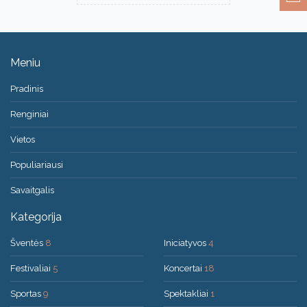
Meniu
Pradinis
Renginiai
Vietos
Populiariausi
Savaitgalis
Kategorija
Šventės
8
Iniciatyvos
4
Festivaliai
5
Koncertai
18
Sportas
9
Spektakliai
1