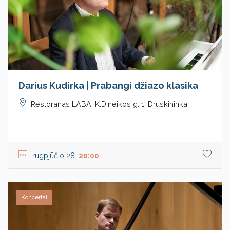
Darius Kudirka | Prabangi džiazo klasika
Restoranas LABAI K.Dineikos g. 1, Druskininkai
rugpjūčio 28
20:00
Koncertai