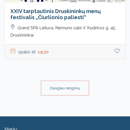
XXIV tarptautinis Druskininkų menų
festivalis „Čiurlionio paliesti“
Grand SPA Lietuva, Nemuno salė V. Kudirkos g. 45,
Druskininkai
spalio 16
19:30
Daugiau renginių
Meniu