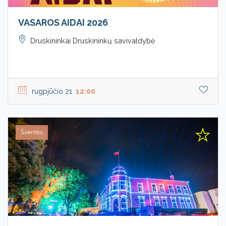
VASAROS AIDAI 2026
Druskininkai Druskininkų savivaldybė
rugpjūčio 21
12:00
Šventės