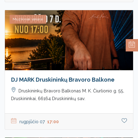
Muzikiniai vakarai
06
DJ MARK Druskininkų Bravoro Balkone
Druskininkų Bravoro Balkonas M. K. Čiurlionio g. 55,
Druskininkai, 66164 Druskininkų sav.
rugpjūčio 07
17:00