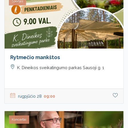
Sportas
Rytmečio mankštos
K. Dineikos sveikatingumo parkas Sausoji g. 1
rugpjūčio 28
09:00
Koncertai