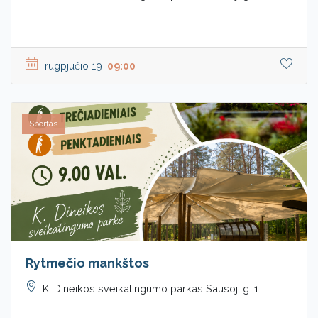
rugpjūčio 19
09:00
Sportas
Rytmečio mankštos
K. Dineikos sveikatingumo parkas Sausoji g. 1