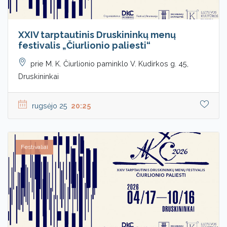
XXIV tarptautinis Druskininkų menų
festivalis „Čiurlionio paliesti“
prie M. K. Čiurlionio paminklo V. Kudirkos g. 45,
Druskininkai
rugsėjo 25
20:25
Festivaliai