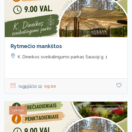
Rytmečio mankštos
K. Dineikos sveikatingumo parkas Sausoji g. 1
rugpjūčio 12
09:00
Sportas