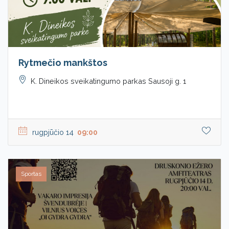
Rytmečio mankštos
K. Dineikos sveikatingumo parkas Sausoji g. 1
rugpjūčio 14
09:00
Sportas