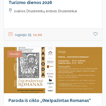
Turizmo dienos 2026
Įvairios Druskininkų erdvės Druskininkai
rugsėjo 25
11:00
Parodos
Paroda iš ciklo „(Ne)pažintas Romanas“