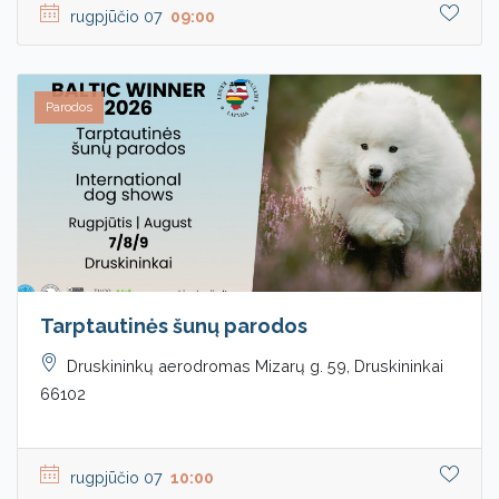
rugpjūčio 07
09:00
Parodos
Tarptautinės šunų parodos
Druskininkų aerodromas Mizarų g. 59, Druskininkai
66102
rugpjūčio 07
10:00