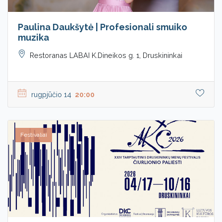
Paulina Daukšytė | Profesionali smuiko
muzika
Restoranas LABAI K.Dineikos g. 1, Druskininkai
rugpjūčio 14
20:00
Festivaliai