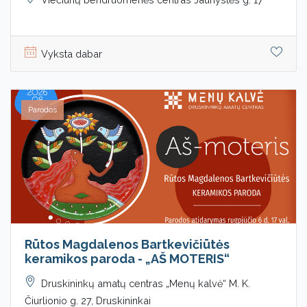
Vyksta dabar
Parodos
Rūtos Magdalenos Bartkevičiūtės
keramikos paroda - „AŠ MOTERIS“
Druskininkų amatų centras „Menų kalvė“ M. K.
Čiurlionio g. 27, Druskininkai