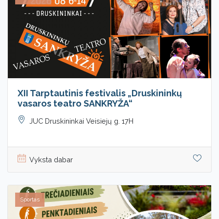
XII Tarptautinis festivalis „Druskininkų
vasaros teatro SANKRYŽA“
JUC Druskininkai Veisiejų g. 17H
Vyksta dabar
Sportas