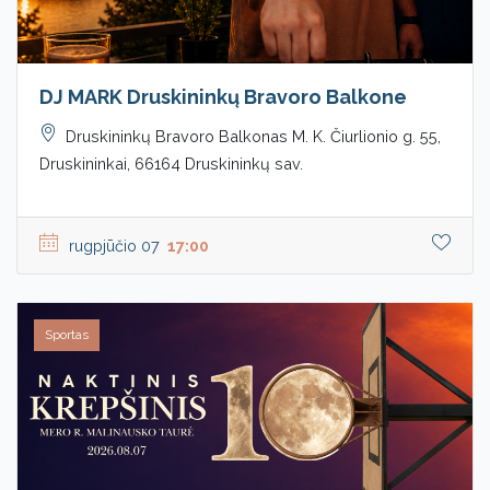
DJ MARK Druskininkų Bravoro Balkone
Druskininkų Bravoro Balkonas M. K. Čiurlionio g. 55,
Druskininkai, 66164 Druskininkų sav.
rugpjūčio 07
17:00
Sportas