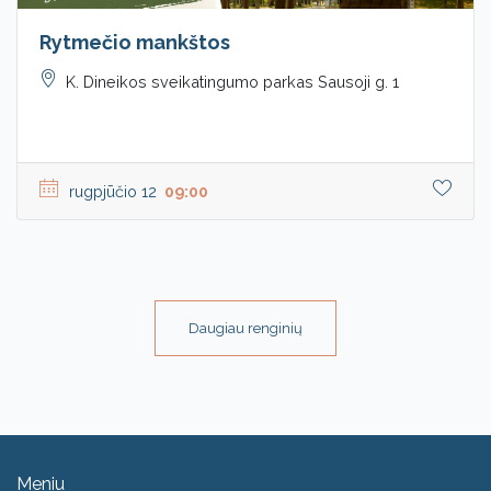
Rytmečio mankštos
K. Dineikos sveikatingumo parkas Sausoji g. 1
rugpjūčio 12
09:00
Daugiau renginių
Meniu