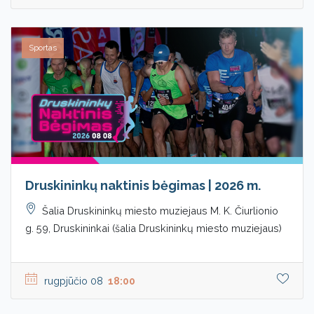
Sportas
Druskininkų naktinis bėgimas | 2026 m.
Šalia Druskininkų miesto muziejaus M. K. Čiurlionio
g. 59, Druskininkai (šalia Druskininkų miesto muziejaus)
rugpjūčio 08
18:00