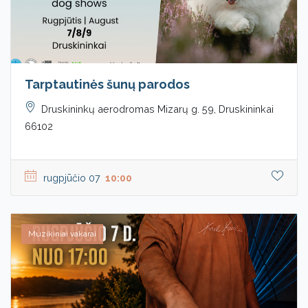
Tarptautinės šunų parodos
Druskininkų aerodromas Mizarų g. 59, Druskininkai
66102
rugpjūčio 07
10:00
Muzikiniai vakarai