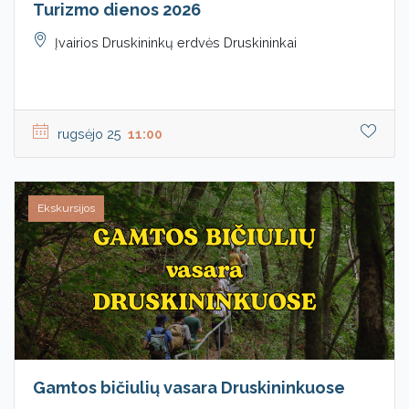
Turizmo dienos 2026
Įvairios Druskininkų erdvės Druskininkai
rugsėjo 25
11:00
Ekskursijos
Gamtos bičiulių vasara Druskininkuose