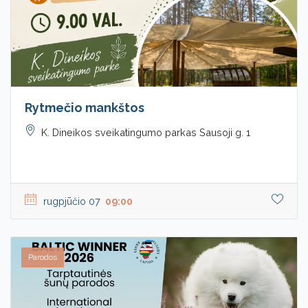
Rytmečio mankštos
K. Dineikos sveikatingumo parkas Sausoji g. 1
rugpjūčio 07
09:00
Parodos