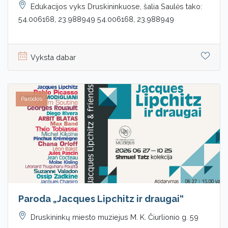
Edukacijos vyks Druskininkuose, šalia Saulės tako:
54.006168, 23.988949 54.006168, 23.988949
Vyksta dabar
Parodos
Paroda „Jacques Lipchitz ir draugai“
Druskininkų miesto muziejus M. K. Čiurlionio g. 59