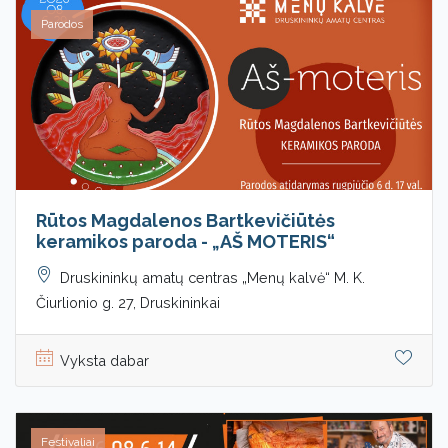
Parodos
Rūtos Magdalenos Bartkevičiūtės
keramikos paroda - „AŠ MOTERIS“
Druskininkų amatų centras „Menų kalvė“ M. K.
Čiurlionio g. 27, Druskininkai
Vyksta dabar
Festivaliai