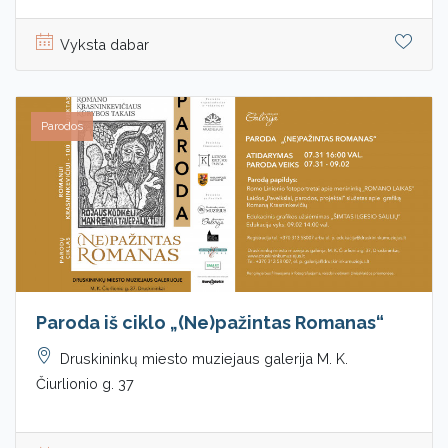
Vyksta dabar
Parodos
Paroda iš ciklo „(Ne)pažintas Romanas“
Druskininkų miesto muziejaus galerija M. K.
Čiurlionio g. 37