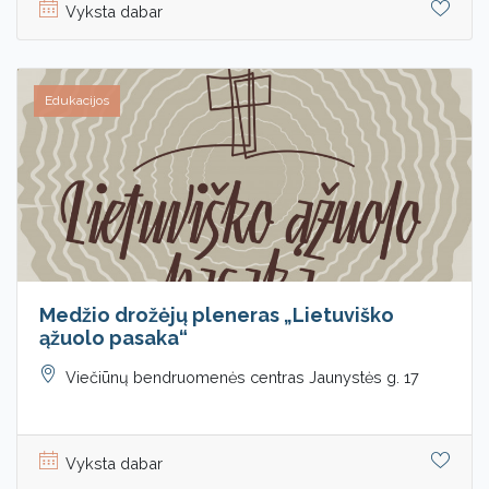
Vyksta dabar
Edukacijos
Medžio drožėjų pleneras „Lietuviško
ąžuolo pasaka“
Viečiūnų bendruomenės centras Jaunystės g. 17
Vyksta dabar