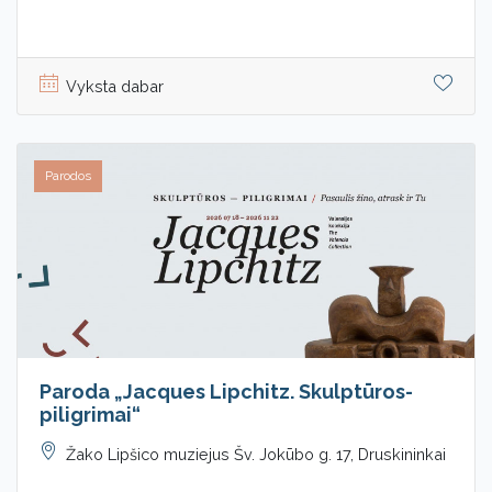
Vyksta dabar
Parodos
Paroda „Jacques Lipchitz. Skulptūros-
piligrimai“
Žako Lipšico muziejus Šv. Jokūbo g. 17, Druskininkai