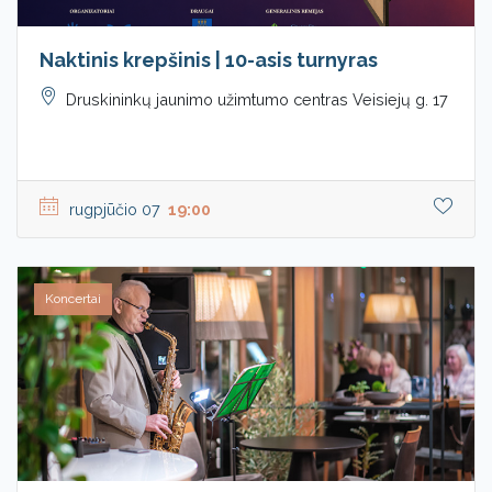
Naktinis krepšinis | 10-asis turnyras
Druskininkų jaunimo užimtumo centras Veisiejų g. 17
rugpjūčio 07
19:00
Koncertai