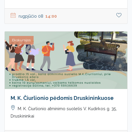
rugpjūčio 08
14:00
Ekskursijos
M. K. Čiurlionio pėdomis Druskininkuose
M. K. Čiurlionio atminimo suolelis V. Kudirkos g. 35,
Druskininkai