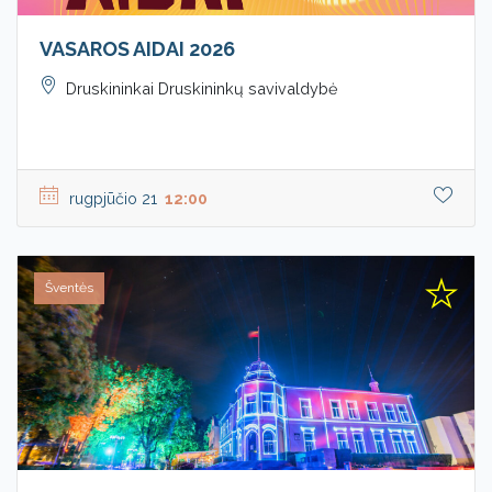
VASAROS AIDAI 2026
Druskininkai Druskininkų savivaldybė
rugpjūčio 21
12:00
Šventės