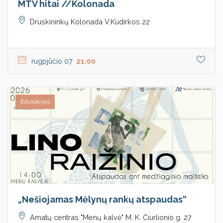
MTV hitai //Kolonada
Druskininkų Kolonada V.Kudirkos 22
rugpjūčio 07
21:00
Edukacijos
„Nešiojamas Mėlynų rankų atspaudas“
Amatų centras "Menų kalvė" M. K. Čiurlionio g. 27