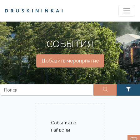
СОБЫТИЯ
Добавить мероприятие
События не
найдены