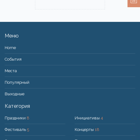
08
Меню
Home
События
Места
Популярный
Bыходные
Категория
Праздники
8
Инициативы
4
Фестиваль
5
Концерты
18