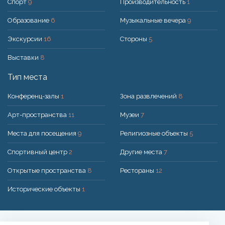
Спорт
9
Производительность
1
Образование
6
Музыкальные вечера
9
Экскурсии
16
Стороны
5
Выставки
8
Тип места
Конференц-залы
1
Зона развлечений
8
Арт-пространства
11
Музеи
7
Места для посещения
9
Религиозные объекты
5
Спортивный центр
2
Другие места
7
Открытые пространства
8
Рестораны
12
Исторические объекты
1