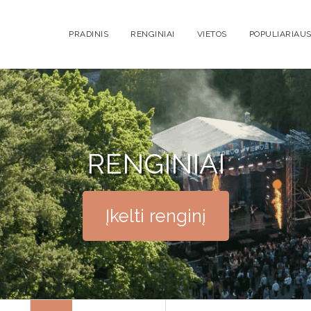
PRADINIS
RENGINIAI
VIETOS
POPULIARIAUS
RENGINIAI
Įkelti renginį